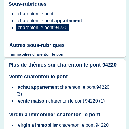
Sous-rubriques
charenton
le
pont
charenton
le
pont
appartement
charenton
le
pont 94220
Autres sous-rubriques
immobilier
charenton
le
pont
Plus de thèmes sur
charenton le pont 94220
vente charenton le pont
achat appartement
charenton
le
pont 94220
(3)
vente maison
charenton
le
pont 94220
(1)
virginia immobilier charenton le pont
virginia immobilier
charenton
le
pont 94220